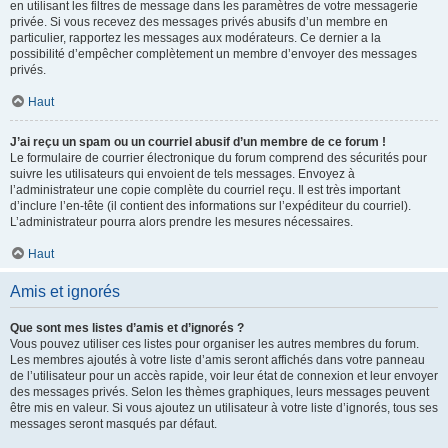
en utilisant les filtres de message dans les paramètres de votre messagerie
privée. Si vous recevez des messages privés abusifs d’un membre en
particulier, rapportez les messages aux modérateurs. Ce dernier a la
possibilité d’empêcher complètement un membre d’envoyer des messages
privés.
Haut
J’ai reçu un spam ou un courriel abusif d’un membre de ce forum !
Le formulaire de courrier électronique du forum comprend des sécurités pour
suivre les utilisateurs qui envoient de tels messages. Envoyez à
l’administrateur une copie complète du courriel reçu. Il est très important
d’inclure l’en-tête (il contient des informations sur l’expéditeur du courriel).
L’administrateur pourra alors prendre les mesures nécessaires.
Haut
Amis et ignorés
Que sont mes listes d’amis et d’ignorés ?
Vous pouvez utiliser ces listes pour organiser les autres membres du forum.
Les membres ajoutés à votre liste d’amis seront affichés dans votre panneau
de l’utilisateur pour un accès rapide, voir leur état de connexion et leur envoyer
des messages privés. Selon les thèmes graphiques, leurs messages peuvent
être mis en valeur. Si vous ajoutez un utilisateur à votre liste d’ignorés, tous ses
messages seront masqués par défaut.