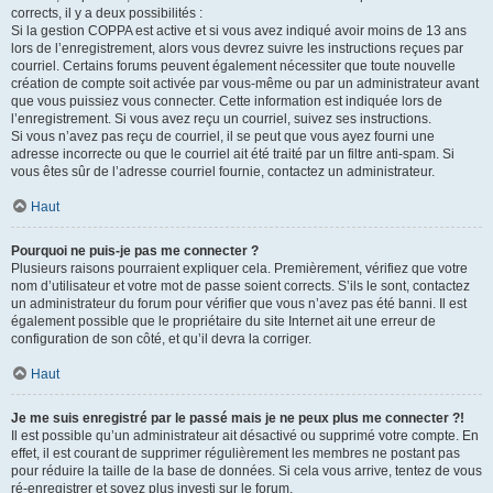
corrects, il y a deux possibilités :
Si la gestion COPPA est active et si vous avez indiqué avoir moins de 13 ans
lors de l’enregistrement, alors vous devrez suivre les instructions reçues par
courriel. Certains forums peuvent également nécessiter que toute nouvelle
création de compte soit activée par vous-même ou par un administrateur avant
que vous puissiez vous connecter. Cette information est indiquée lors de
l’enregistrement. Si vous avez reçu un courriel, suivez ses instructions.
Si vous n’avez pas reçu de courriel, il se peut que vous ayez fourni une
adresse incorrecte ou que le courriel ait été traité par un filtre anti-spam. Si
vous êtes sûr de l’adresse courriel fournie, contactez un administrateur.
Haut
Pourquoi ne puis-je pas me connecter ?
Plusieurs raisons pourraient expliquer cela. Premièrement, vérifiez que votre
nom d’utilisateur et votre mot de passe soient corrects. S’ils le sont, contactez
un administrateur du forum pour vérifier que vous n’avez pas été banni. Il est
également possible que le propriétaire du site Internet ait une erreur de
configuration de son côté, et qu’il devra la corriger.
Haut
Je me suis enregistré par le passé mais je ne peux plus me connecter ?!
Il est possible qu’un administrateur ait désactivé ou supprimé votre compte. En
effet, il est courant de supprimer régulièrement les membres ne postant pas
pour réduire la taille de la base de données. Si cela vous arrive, tentez de vous
ré-enregistrer et soyez plus investi sur le forum.