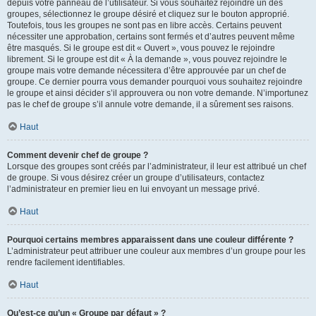
depuis votre panneau de l’utilisateur. Si vous souhaitez rejoindre un des
groupes, sélectionnez le groupe désiré et cliquez sur le bouton approprié.
Toutefois, tous les groupes ne sont pas en libre accès. Certains peuvent
nécessiter une approbation, certains sont fermés et d’autres peuvent même
être masqués. Si le groupe est dit « Ouvert », vous pouvez le rejoindre
librement. Si le groupe est dit « À la demande », vous pouvez rejoindre le
groupe mais votre demande nécessitera d’être approuvée par un chef de
groupe. Ce dernier pourra vous demander pourquoi vous souhaitez rejoindre
le groupe et ainsi décider s’il approuvera ou non votre demande. N’importunez
pas le chef de groupe s’il annule votre demande, il a sûrement ses raisons.
Haut
Comment devenir chef de groupe ?
Lorsque des groupes sont créés par l’administrateur, il leur est attribué un chef
de groupe. Si vous désirez créer un groupe d’utilisateurs, contactez
l’administrateur en premier lieu en lui envoyant un message privé.
Haut
Pourquoi certains membres apparaissent dans une couleur différente ?
L’administrateur peut attribuer une couleur aux membres d’un groupe pour les
rendre facilement identifiables.
Haut
Qu’est-ce qu’un « Groupe par défaut » ?