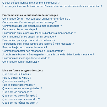
Qu’est-ce que mon rang et comment le modifier ?
Lorsque je clique sur le lien
courriel
d’un membre, on me demande de me connecter !?
Problèmes liés à la publication de messages
Comment créer un nouveau sujet ou poster une réponse ?
Comment modifier ou supprimer un message ?
Comment ajouter une signature à mes messages ?
Comment créer un sondage ?
Pourquoi ne puis-je pas ajouter plus d’options à mon sondage ?
Comment modifier ou supprimer un sondage ?
Pourquoi ne puis-je pas accéder à un forum ?
Pourquoi ne puis-je pas joindre des fichiers à mon message ?
Pourquoi ai-je reçu un avertissement ?
Comment rapporter des messages à un modérateur ?
À quoi sert le bouton « Sauvegarder » dans la page de rédaction de message ?
Pourquoi mon message doit être validé ?
Comment remonter mon sujet ?
Mise en forme et types de sujets
Que sont les BBCodes ?
Puis-je utiliser le HTML ?
Que sont les smileys ?
Puis-je publier des images ?
Que sont les annonces globales ?
Que sont les annonces ?
Que sont les sujets épinglés ?
Que sont les sujets verrouillés ?
Que sont les icônes de sujet ?