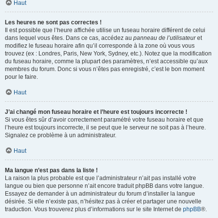
Haut
Les heures ne sont pas correctes !
Il est possible que l’heure affichée utilise un fuseau horaire différent de celui
dans lequel vous êtes. Dans ce cas, accédez au
panneau de l’utilisateur
et
modifiez le fuseau horaire afin qu’il corresponde à la zone où vous vous
trouvez (ex : Londres, Paris, New York, Sydney, etc.). Notez que la modification
du fuseau horaire, comme la plupart des paramètres, n’est accessible qu’aux
membres du forum. Donc si vous n’êtes pas enregistré, c’est le bon moment
pour le faire.
Haut
J’ai changé mon fuseau horaire et l’heure est toujours incorrecte !
Si vous êtes sûr d’avoir correctement paramétré votre fuseau horaire et que
l’heure est toujours incorrecte, il se peut que le serveur ne soit pas à l’heure.
Signalez ce problème à un administrateur.
Haut
Ma langue n’est pas dans la liste !
La raison la plus probable est que l’administrateur n’ait pas installé votre
langue ou bien que personne n’ait encore traduit phpBB dans votre langue.
Essayez de demander à un administrateur du forum d’installer la langue
désirée. Si elle n’existe pas, n’hésitez pas à créer et partager une nouvelle
traduction. Vous trouverez plus d’informations sur le site Internet de
phpBB
®.