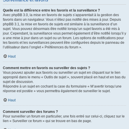
Quelle est la différence entre les favoris et la surveillance ?
Avec phpBB 3.0, la mise en favoris de sujets s’apparentait à la gestion des
favoris dans un navigateur. Vous n’étiez pas notifié des mises à jour. Depuis
phpBB 3.1, la mise en favoris de sujets est similaire à la surveillance d’un
sujet. Vous pouvez désormais être notifié lorsqu’un sujet favoris a été mis à
jour. Cependant, la surveillance vous permet également d’être notifié lorsqu’il y
a une mise à jour dans un sujet ou un forum. Les options de notifications pour
les favoris et les surveillances peuvent être configurées depuis le panneau de
l’utilisateur dans l’onglet « Préférences du forum ».
Haut
Comment mettre en favoris ou surveiller des sujets ?
Vous pouvez ajouter aux favoris ou surveiller un sujet en cliquant sur le lien
approprié dans le menu « Outils de sujet », souvent placé en haut et en bas du
sujet de discussion.
Répondre à un sujet en cochant la case du formulaire « M’avertir lorsqu’une
réponse est postée » vous permettra également de surveiller le sujet.
Haut
Comment surveiller des forums ?
Pour surveiller un forum en particulier, une fois entré sur celui-ci, cliquez sur le
lien « Surveiller ce forum » qui se trouve en bas de page.