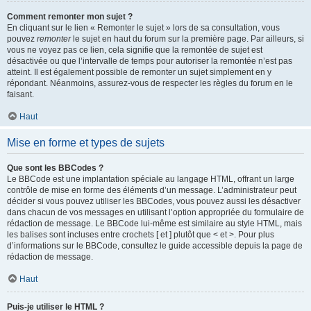
Comment remonter mon sujet ?
En cliquant sur le lien « Remonter le sujet » lors de sa consultation, vous
pouvez
remonter
le sujet en haut du forum sur la première page. Par ailleurs, si
vous ne voyez pas ce lien, cela signifie que la remontée de sujet est
désactivée ou que l’intervalle de temps pour autoriser la remontée n’est pas
atteint. Il est également possible de remonter un sujet simplement en y
répondant. Néanmoins, assurez-vous de respecter les règles du forum en le
faisant.
Haut
Mise en forme et types de sujets
Que sont les BBCodes ?
Le BBCode est une implantation spéciale au langage HTML, offrant un large
contrôle de mise en forme des éléments d’un message. L’administrateur peut
décider si vous pouvez utiliser les BBCodes, vous pouvez aussi les désactiver
dans chacun de vos messages en utilisant l’option appropriée du formulaire de
rédaction de message. Le BBCode lui-même est similaire au style HTML, mais
les balises sont incluses entre crochets [ et ] plutôt que < et >. Pour plus
d’informations sur le BBCode, consultez le guide accessible depuis la page de
rédaction de message.
Haut
Puis-je utiliser le HTML ?