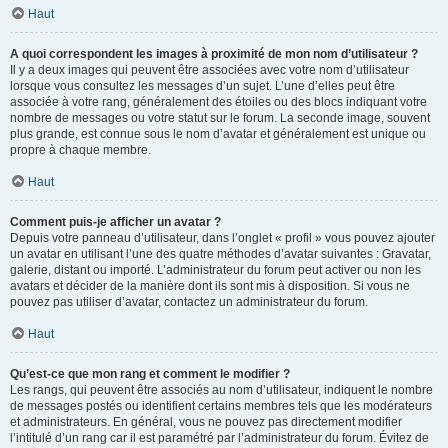
Haut
A quoi correspondent les images à proximité de mon nom d’utilisateur ?
Il y a deux images qui peuvent être associées avec votre nom d’utilisateur
lorsque vous consultez les messages d’un sujet. L’une d’elles peut être
associée à votre rang, généralement des étoiles ou des blocs indiquant votre
nombre de messages ou votre statut sur le forum. La seconde image, souvent
plus grande, est connue sous le nom d’avatar et généralement est unique ou
propre à chaque membre.
Haut
Comment puis-je afficher un avatar ?
Depuis votre panneau d’utilisateur, dans l’onglet « profil » vous pouvez ajouter
un avatar en utilisant l’une des quatre méthodes d’avatar suivantes : Gravatar,
galerie, distant ou importé. L’administrateur du forum peut activer ou non les
avatars et décider de la manière dont ils sont mis à disposition. Si vous ne
pouvez pas utiliser d’avatar, contactez un administrateur du forum.
Haut
Qu’est-ce que mon rang et comment le modifier ?
Les rangs, qui peuvent être associés au nom d’utilisateur, indiquent le nombre
de messages postés ou identifient certains membres tels que les modérateurs
et administrateurs. En général, vous ne pouvez pas directement modifier
l’intitulé d’un rang car il est paramétré par l’administrateur du forum. Évitez de