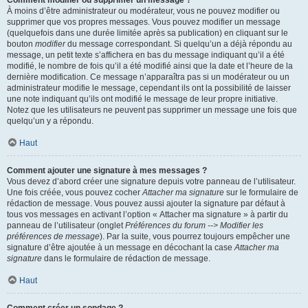
Comment modifier ou supprimer un message ?
À moins d’être administrateur ou modérateur, vous ne pouvez modifier ou
supprimer que vos propres messages. Vous pouvez modifier un message
(quelquefois dans une durée limitée après sa publication) en cliquant sur le
bouton
modifier
du message correspondant. Si quelqu’un a déjà répondu au
message, un petit texte s’affichera en bas du message indiquant qu’il a été
modifié, le nombre de fois qu’il a été modifié ainsi que la date et l’heure de la
dernière modification. Ce message n’apparaîtra pas si un modérateur ou un
administrateur modifie le message, cependant ils ont la possibilité de laisser
une note indiquant qu’ils ont modifié le message de leur propre initiative.
Notez que les utilisateurs ne peuvent pas supprimer un message une fois que
quelqu’un y a répondu.
Haut
Comment ajouter une signature à mes messages ?
Vous devez d’abord créer une signature depuis votre panneau de l’utilisateur.
Une fois créée, vous pouvez cocher
Attacher ma signature
sur le formulaire de
rédaction de message. Vous pouvez aussi ajouter la signature par défaut à
tous vos messages en activant l’option « Attacher ma signature » à partir du
panneau de l’utilisateur (onglet
Préférences du forum --> Modifier les
préférences de message
). Par la suite, vous pourrez toujours empêcher une
signature d’être ajoutée à un message en décochant la case
Attacher ma
signature
dans le formulaire de rédaction de message.
Haut