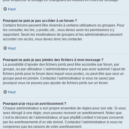
pour empêcher le trucage en changeant les intitulés en cours de sondage.
Haut
Pourquoi ne puis-je pas accéder à un forum ?
Certains forums peuvent être réservés à certains utilisateurs ou groupes. Pour
les consulter, les lire, y poster, etc., vous devez avoir les permissions s’y
rapportant. Seuls les modérateurs de groupes et les administrateurs peuvent
accorder ces accès, vous devez donc les contacter.
Haut
Pourquoi ne puis-je pas joindre des fichiers à mon message ?
La possibilité d’ajouter des fichiers joints peut être accordée par forum, par
groupe, ou par utilisateur. L’administrateur peut ne pas avoir autorisé l’ajout de
fichiers joints pour le forum dans lequel vous postez, ou peut-être que seul un
groupe peut en joindre. Contactez l’administrateur si vous ne savez pas
pourquoi vous ne pouvez pas ajouter de fichiers joints sur un forum.
Haut
Pourquoi ai-je reçu un avertissement ?
Chaque administrateur a son propre ensemble de règles pour son site. Si vous
avez dérogé à une règle, vous pouvez recevoir un avertissement. Notez que
c’est la décision de l’administrateur, et que phpBB Limited n’est pas concerné
par les avertissements d’un site donné. Contactez l’administrateur si vous ne
comprenez pas les raisons de votre avertissement.