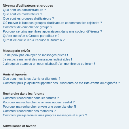
Niveaux d’utilisateurs et groupes
Que sont les administrateurs ?
Que sont les modérateurs ?
Que sont les groupes d’utilisateurs ?
Où trouver la liste des groupes d’utilisateurs et comment les rejoindre ?
Comment devenir chef de groupe ?
Pourquoi certains membres apparaissent dans une couleur différente ?
Qu’est-ce qu’un « Groupe par défaut » ?
Qu’est-ce que le lien « L’équipe du forum » ?
Messagerie privée
Je ne peux pas envoyer de messages privés !
Je reçois sans arrêt des messages indésirables !
J’ai reçu un spam ou un courriel abusif d’un membre de ce forum !
Amis et ignorés
Que sont mes listes d’amis et d’ignorés ?
Comment puis-je ajouter/supprimer des utilisateurs de ma liste d’amis ou d’ignorés ?
Recherche dans les forums
Comment rechercher dans les forums ?
Pourquoi ma recherche ne renvoie aucun résultat ?
Pourquoi ma recherche renvoie une page blanche ?!
Comment rechercher des membres ?
Comment puis-je trouver mes propres messages et sujets ?
Surveillance et favoris