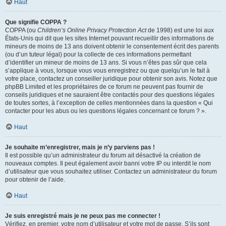
Haut
Que signifie COPPA ?
COPPA (ou
Children’s Online Privacy Protection Act
de 1998) est une loi aux
États-Unis qui dit que les sites Internet pouvant recueillir des informations de
mineurs de moins de 13 ans doivent obtenir le consentement écrit des parents
(ou d’un tuteur légal) pour la collecte de ces informations permettant
d’identifier un mineur de moins de 13 ans. Si vous n’êtes pas sûr que cela
s’applique à vous, lorsque vous vous enregistrez ou que quelqu’un le fait à
votre place, contactez un conseiller juridique pour obtenir son avis. Notez que
phpBB Limited et les propriétaires de ce forum ne peuvent pas fournir de
conseils juridiques et ne sauraient être contactés pour des questions légales
de toutes sortes, à l’exception de celles mentionnées dans la question « Qui
contacter pour les abus ou les questions légales concernant ce forum ? ».
Haut
Je souhaite m’enregistrer, mais je n’y parviens pas !
Il est possible qu’un administrateur du forum ait désactivé la création de
nouveaux comptes. Il peut également avoir banni votre IP ou interdit le nom
d’utilisateur que vous souhaitez utiliser. Contactez un administrateur du forum
pour obtenir de l’aide.
Haut
Je suis enregistré mais je ne peux pas me connecter !
Vérifiez, en premier, votre nom d’utilisateur et votre mot de passe. S’ils sont