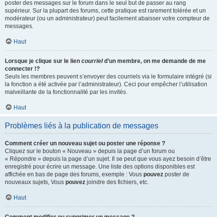
poster des messages sur le forum dans le seul but de passer au rang
supérieur. Sur la plupart des forums, cette pratique est rarement tolérée et un
modérateur (ou un administrateur) peut facilement abaisser votre compteur de
messages.
Haut
Lorsque je clique sur le lien
courriel
d’un membre, on me demande de me
connecter !?
Seuls les membres peuvent s’envoyer des courriels via le formulaire intégré (si
la fonction a été activée par l’administrateur). Ceci pour empêcher l’utilisation
malveillante de la fonctionnalité par les invités.
Haut
Problèmes liés à la publication de messages
Comment créer un nouveau sujet ou poster une réponse ?
Cliquez sur le bouton « Nouveau » depuis la page d’un forum ou
« Répondre » depuis la page d’un sujet. Il se peut que vous ayez besoin d’être
enregistré pour écrire un message. Une liste des options disponibles est
affichée en bas de page des forums, exemple : Vous
pouvez
poster de
nouveaux sujets, Vous
pouvez
joindre des fichiers, etc.
Haut