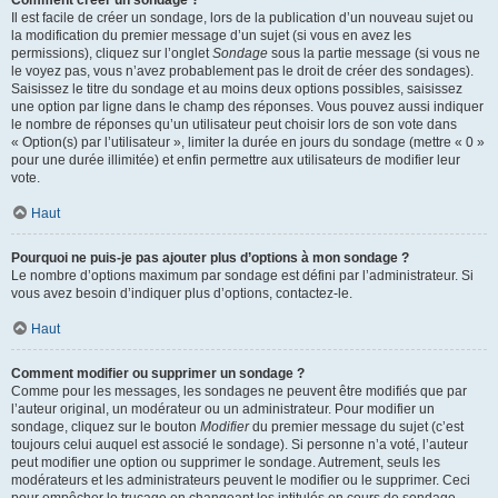
Comment créer un sondage ?
Il est facile de créer un sondage, lors de la publication d’un nouveau sujet ou
la modification du premier message d’un sujet (si vous en avez les
permissions), cliquez sur l’onglet
Sondage
sous la partie message (si vous ne
le voyez pas, vous n’avez probablement pas le droit de créer des sondages).
Saisissez le titre du sondage et au moins deux options possibles, saisissez
une option par ligne dans le champ des réponses. Vous pouvez aussi indiquer
le nombre de réponses qu’un utilisateur peut choisir lors de son vote dans
« Option(s) par l’utilisateur », limiter la durée en jours du sondage (mettre « 0 »
pour une durée illimitée) et enfin permettre aux utilisateurs de modifier leur
vote.
Haut
Pourquoi ne puis-je pas ajouter plus d’options à mon sondage ?
Le nombre d’options maximum par sondage est défini par l’administrateur. Si
vous avez besoin d’indiquer plus d’options, contactez-le.
Haut
Comment modifier ou supprimer un sondage ?
Comme pour les messages, les sondages ne peuvent être modifiés que par
l’auteur original, un modérateur ou un administrateur. Pour modifier un
sondage, cliquez sur le bouton
Modifier
du premier message du sujet (c’est
toujours celui auquel est associé le sondage). Si personne n’a voté, l’auteur
peut modifier une option ou supprimer le sondage. Autrement, seuls les
modérateurs et les administrateurs peuvent le modifier ou le supprimer. Ceci