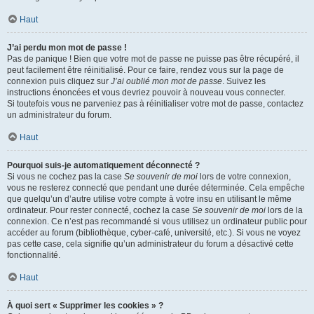
Haut
J’ai perdu mon mot de passe !
Pas de panique ! Bien que votre mot de passe ne puisse pas être récupéré, il
peut facilement être réinitialisé. Pour ce faire, rendez vous sur la page de
connexion puis cliquez sur
J’ai oublié mon mot de passe
. Suivez les
instructions énoncées et vous devriez pouvoir à nouveau vous connecter.
Si toutefois vous ne parveniez pas à réinitialiser votre mot de passe, contactez
un administrateur du forum.
Haut
Pourquoi suis-je automatiquement déconnecté ?
Si vous ne cochez pas la case
Se souvenir de moi
lors de votre connexion,
vous ne resterez connecté que pendant une durée déterminée. Cela empêche
que quelqu’un d’autre utilise votre compte à votre insu en utilisant le même
ordinateur. Pour rester connecté, cochez la case
Se souvenir de moi
lors de la
connexion. Ce n’est pas recommandé si vous utilisez un ordinateur public pour
accéder au forum (bibliothèque, cyber-café, université, etc.). Si vous ne voyez
pas cette case, cela signifie qu’un administrateur du forum a désactivé cette
fonctionnalité.
Haut
À quoi sert « Supprimer les cookies » ?