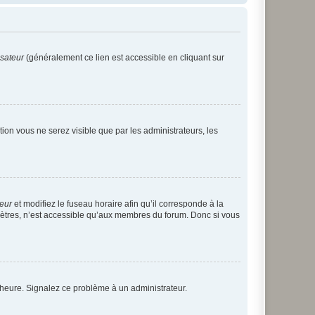
isateur
(généralement ce lien est accessible en cliquant sur
ption vous ne serez visible que par les administrateurs, les
teur
et modifiez le fuseau horaire afin qu’il corresponde à la
mètres, n’est accessible qu’aux membres du forum. Donc si vous
 l’heure. Signalez ce problème à un administrateur.