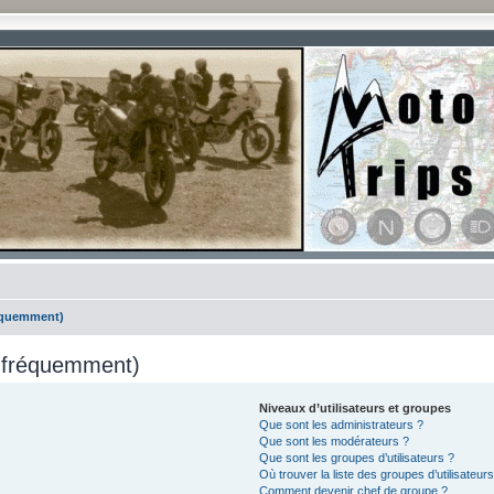
réquemment)
s fréquemment)
Niveaux d’utilisateurs et groupes
Que sont les administrateurs ?
Que sont les modérateurs ?
Que sont les groupes d’utilisateurs ?
Où trouver la liste des groupes d’utilisateur
Comment devenir chef de groupe ?