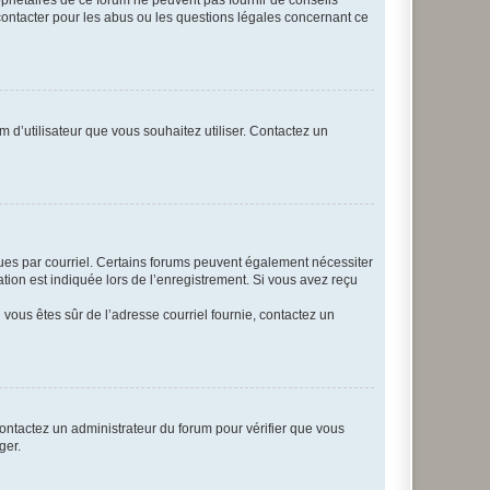
opriétaires de ce forum ne peuvent pas fournir de conseils
 contacter pour les abus ou les questions légales concernant ce
m d’utilisateur que vous souhaitez utiliser. Contactez un
eçues par courriel. Certains forums peuvent également nécessiter
ion est indiquée lors de l’enregistrement. Si vous avez reçu
i vous êtes sûr de l’adresse courriel fournie, contactez un
 contactez un administrateur du forum pour vérifier que vous
ger.