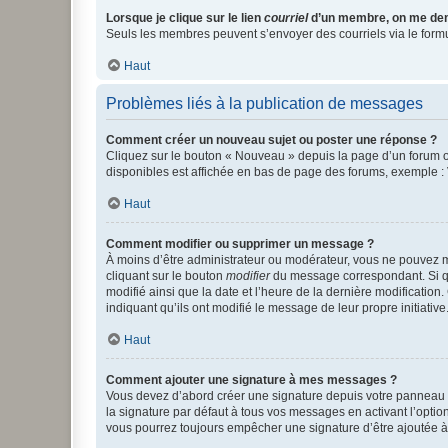
Lorsque je clique sur le lien
courriel
d’un membre, on me de
Seuls les membres peuvent s’envoyer des courriels via le formulai
Haut
Problèmes liés à la publication de messages
Comment créer un nouveau sujet ou poster une réponse ?
Cliquez sur le bouton « Nouveau » depuis la page d’un forum ou
disponibles est affichée en bas de page des forums, exemple 
Haut
Comment modifier ou supprimer un message ?
À moins d’être administrateur ou modérateur, vous ne pouvez 
cliquant sur le bouton
modifier
du message correspondant. Si que
modifié ainsi que la date et l’heure de la dernière modificatio
indiquant qu’ils ont modifié le message de leur propre initiat
Haut
Comment ajouter une signature à mes messages ?
Vous devez d’abord créer une signature depuis votre panneau d
la signature par défaut à tous vos messages en activant l’option
vous pourrez toujours empêcher une signature d’être ajoutée