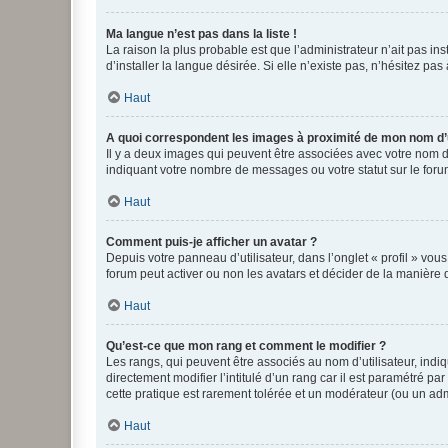
Ma langue n’est pas dans la liste !
La raison la plus probable est que l’administrateur n’ait pas 
d’installer la langue désirée. Si elle n’existe pas, n’hésitez pa
Haut
A quoi correspondent les images à proximité de mon nom d’u
Il y a deux images qui peuvent être associées avec votre nom d’
indiquant votre nombre de messages ou votre statut sur le fo
Haut
Comment puis-je afficher un avatar ?
Depuis votre panneau d’utilisateur, dans l’onglet « profil » vou
forum peut activer ou non les avatars et décider de la manière d
Haut
Qu’est-ce que mon rang et comment le modifier ?
Les rangs, qui peuvent être associés au nom d’utilisateur, ind
directement modifier l’intitulé d’un rang car il est paramétré p
cette pratique est rarement tolérée et un modérateur (ou un ad
Haut