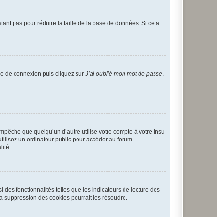
tant pas pour réduire la taille de la base de données. Si cela
age de connexion puis cliquez sur
J’ai oublié mon mot de passe
.
pêche que quelqu’un d’autre utilise votre compte à votre insu
tilisez un ordinateur public pour accéder au forum
lité.
 des fonctionnalités telles que les indicateurs de lecture des
a suppression des cookies pourrait les résoudre.