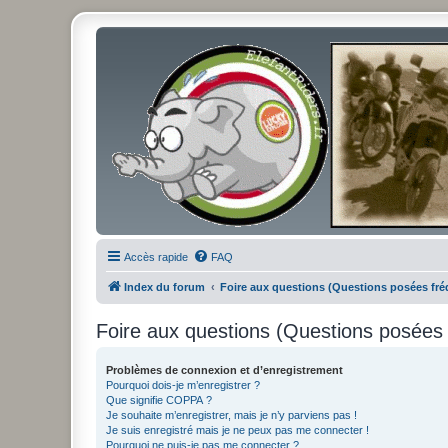
Accès rapide
FAQ
Index du forum
Foire aux questions (Questions posées f
Foire aux questions (Questions posée
Problèmes de connexion et d’enregistrement
Pourquoi dois-je m’enregistrer ?
Que signifie COPPA ?
Je souhaite m’enregistrer, mais je n’y parviens pas !
Je suis enregistré mais je ne peux pas me connecter !
Pourquoi ne puis-je pas me connecter ?