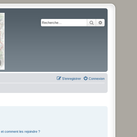
Rechercher
Recherche avancé
S’enregistrer
Connexion
s et comment les rejoindre ?