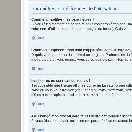
Paramètres et préférences de l’utilisateur
Comment modifier mes paramètres ?
Si vous êtes membre de ce forum, tous vos paramètres sont st
votre nom d’utilisateur en haut des pages du forum). Cela vous
Haut
Comment empêcher mon nom d’apparaître dans la liste de
Depuis votre panneau de l’utilisateur, onglet « Préférences du 
modérateurs et vous-même. Vous serez compté parmi les membr
Haut
Les heures ne sont pas correctes !
Il est possible que l’heure affichée utilise un fuseau horaire d
zone où vous vous trouvez (ex : Londres, Paris, New York, Syd
n’êtes pas enregistré, c’est le bon moment pour le faire.
Haut
J’ai changé mon fuseau horaire et l’heure est toujours incorr
Si vous êtes sûr d’avoir correctement paramétré votre fuseau hor
Haut