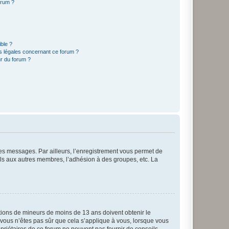
orum ?
ible ?
ns légales concernant ce forum ?
r du forum ?
 des messages. Par ailleurs, l’enregistrement vous permet de
els aux autres membres, l’adhésion à des groupes, etc. La
mations de mineurs de moins de 13 ans doivent obtenir le
i vous n’êtes pas sûr que cela s’applique à vous, lorsque vous