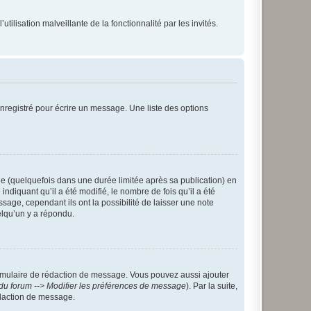
tilisation malveillante de la fonctionnalité par les invités.
nregistré pour écrire un message. Une liste des options
 (quelquefois dans une durée limitée après sa publication) en
iquant qu’il a été modifié, le nombre de fois qu’il a été
sage, cependant ils ont la possibilité de laisser une note
elqu’un y a répondu.
rmulaire de rédaction de message. Vous pouvez aussi ajouter
du forum --> Modifier les préférences de message
). Par la suite,
daction de message.