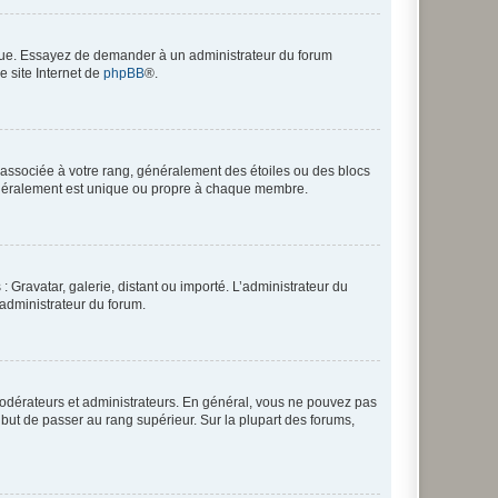
angue. Essayez de demander à un administrateur du forum
e site Internet de
phpBB
®.
e associée à votre rang, généralement des étoiles ou des blocs
généralement est unique ou propre à chaque membre.
: Gravatar, galerie, distant ou importé. L’administrateur du
 administrateur du forum.
modérateurs et administrateurs. En général, vous ne pouvez pas
l but de passer au rang supérieur. Sur la plupart des forums,