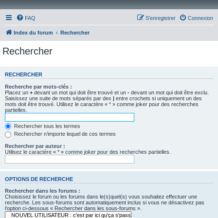
FAQ
S’enregistrer
Connexion
Index du forum
Rechercher
Rechercher
RECHERCHER
Recherche par mots-clés :
Placez un
+
devant un mot qui doit être trouvé et un
-
devant un mot qui doit être exclu.
Saisissez une suite de mots séparés par des
|
entre crochets si uniquement un des
mots doit être trouvé. Utilisez le caractère « * » comme joker pour des recherches
partielles.
Rechercher tous les termes
Rechercher n’importe lequel de ces termes
Rechercher par auteur :
Utilisez le caractère « * » comme joker pour des recherches partielles.
OPTIONS DE RECHERCHE
Rechercher dans les forums :
Choisissez le forum ou les forums dans le(s)quel(s) vous souhaitez effectuer une
recherche. Les sous-forums sont automatiquement inclus si vous ne désactivez pas
l’option ci-dessous « Rechercher dans les sous-forums ».