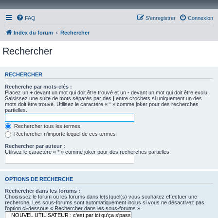
FAQ
S’enregistrer
Connexion
Index du forum
Rechercher
Rechercher
RECHERCHER
Recherche par mots-clés :
Placez un
+
devant un mot qui doit être trouvé et un
-
devant un mot qui doit être exclu.
Saisissez une suite de mots séparés par des
|
entre crochets si uniquement un des
mots doit être trouvé. Utilisez le caractère « * » comme joker pour des recherches
partielles.
Rechercher tous les termes
Rechercher n’importe lequel de ces termes
Rechercher par auteur :
Utilisez le caractère « * » comme joker pour des recherches partielles.
OPTIONS DE RECHERCHE
Rechercher dans les forums :
Choisissez le forum ou les forums dans le(s)quel(s) vous souhaitez effectuer une
recherche. Les sous-forums sont automatiquement inclus si vous ne désactivez pas
l’option ci-dessous « Rechercher dans les sous-forums ».