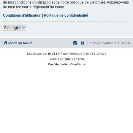
de nos conditions d’utilisation et de notre politique de vie privée. Assurez-vous
de bien lire tout le règlement du forum.
Conditions d’utilisation
|
Politique de confidentialité
S’enregistrer
Index du forum
Heures au format
UTC+03:00
Développé par
phpBB
® Forum Software © phpBB Limited
Traduit par
phpBB-fr.com
Confidentialité
|
Conditions