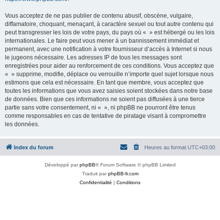
Vous acceptez de ne pas publier de contenu abusif, obscène, vulgaire,
diffamatoire, choquant, menaçant, à caractère sexuel ou tout autre contenu qui
peut transgresser les lois de votre pays, du pays où « » est hébergé ou les lois
internationales. Le faire peut vous mener à un bannissement immédiat et
permanent, avec une notification à votre fournisseur d’accès à Internet si nous
le jugeons nécessaire. Les adresses IP de tous les messages sont
enregistrées pour aider au renforcement de ces conditions. Vous acceptez que
« » supprime, modifie, déplace ou verrouille n’importe quel sujet lorsque nous
estimons que cela est nécessaire. En tant que membre, vous acceptez que
toutes les informations que vous avez saisies soient stockées dans notre base
de données. Bien que ces informations ne soient pas diffusées à une tierce
partie sans votre consentement, ni « », ni phpBB ne pourront être tenus
comme responsables en cas de tentative de piratage visant à compromettre
les données.
Index du forum
Heures au format
UTC+03:00
Développé par
phpBB
® Forum Software © phpBB Limited
Traduit par
phpBB-fr.com
Confidentialité
|
Conditions