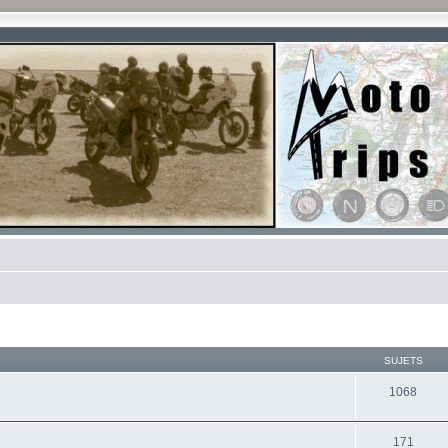
SUJETS
1068
171