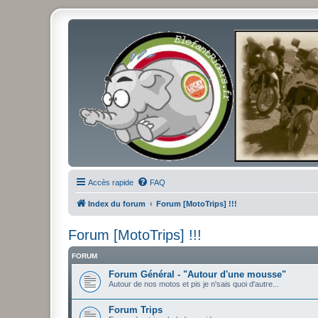
Accès rapide
FAQ
Index du forum
Forum [MotoTrips] !!!
Forum [MotoTrips] !!!
FORUM
Forum Général - "Autour d'une mousse"
Autour de nos motos et pis je n'sais quoi d'autre...
Forum Trips