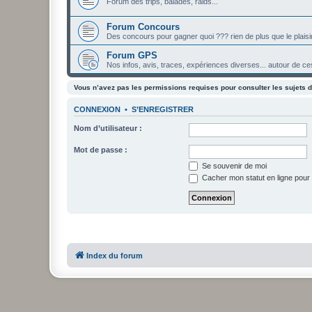
Forum des trips, balades, raids...
Forum Concours
Des concours pour gagner quoi ??? rien de plus que le plaisi
Forum GPS
Nos infos, avis, traces, expériences diverses... autour de ces
Vous n’avez pas les permissions requises pour consulter les sujets d
CONNEXION
•
S’ENREGISTRER
Nom d’utilisateur :
Mot de passe :
Se souvenir de moi
Cacher mon statut en ligne pour 
Index du forum