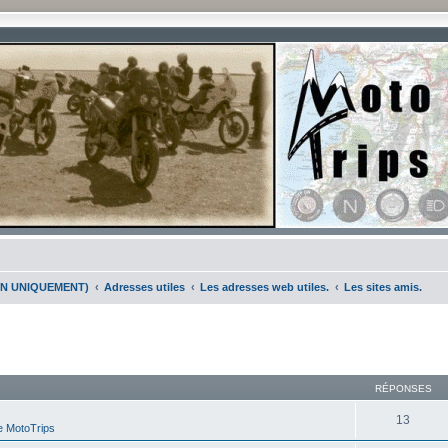
ION UNIQUEMENT)
Adresses utiles
Les adresses web utiles.
Les sites amis.
che avancée
RÉPONSES
13
te MotoTrips